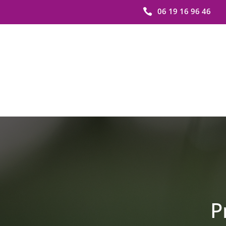
06 19 16 96 46

P