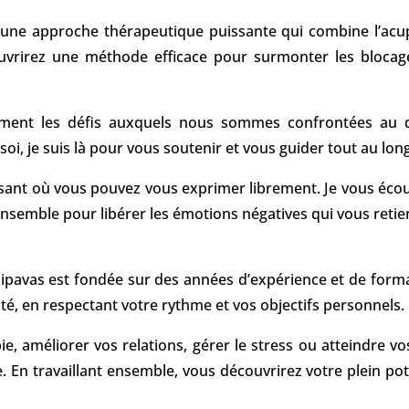
une approche thérapeutique puissante qui combine l’acupre
uvrirez une méthode efficace pour surmonter les blocages
ent les défis auxquels nous sommes confrontées au quoti
oi, je suis là pour vous soutenir et vous guider tout au lon
isant où vous pouvez vous exprimer librement. Je vous écou
s ensemble pour libérer les émotions négatives qui vous ret
ipavas
est fondée sur des années d’expérience et de formati
é, en respectant votre rythme et vos objectifs personnels.
, améliorer vos relations, gérer le stress ou atteindre vos
. En travaillant ensemble, vous découvrirez votre plein pot