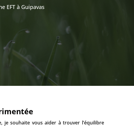
nne EFT à Guipavas
érimentée
, je souhaite vous aider à trouver l’équilibre