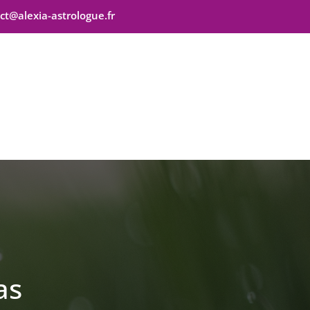
ct@alexia-astrologue.fr
as