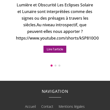
Lumière et Obscurité Les Eclipses Solaire
et Lunaire sont interprétées comme des
signes ou des présages à travers les
siècles.Au niveau introspectif, que
peuvent-elles nous apporter ?
https://www.youtube.com/shorts/k5P810O0Sn8
Lire l'article
NAVIGATION
Accueil
Contact
Mentions légales