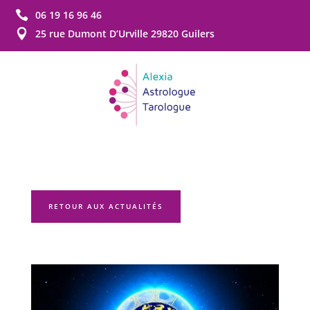

06 19 16 96 46

25 rue Dumont D’Urville 29820 Guilers
RETOUR AUX ACTUALITÉS