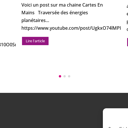
Voici un post sur ma chaine Cartes En
Mains Traversée des énergies
planétaires...
https://www.youtube.com/post/UgkxO74lMPI
Lire l'article
P810O0Sn8