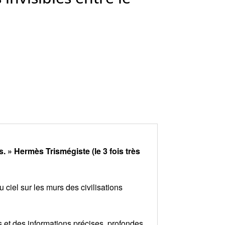
. » Hermès Trismégiste (le 3 fois très
ciel sur les murs des civilisations
s et des informations précises, profondes