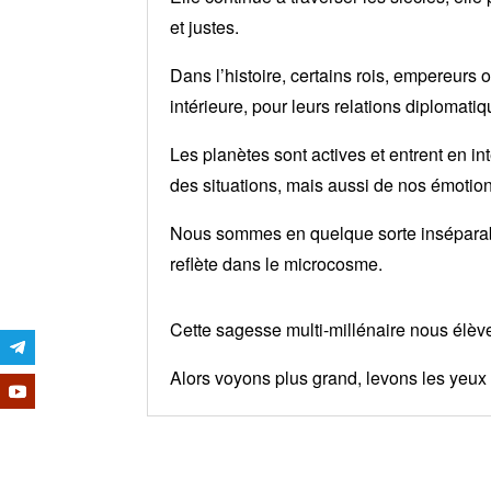
et justes.
Dans l’histoire, certains rois, empereurs 
intérieure, pour leurs relations diplomati
Les planètes sont actives et entrent en i
des situations, mais aussi de nos émotion
Nous sommes en quelque sorte inséparabl
reflète dans le microcosme.
Cette sagesse multi-millénaire nous élève
Alors voyons plus grand, levons les yeux