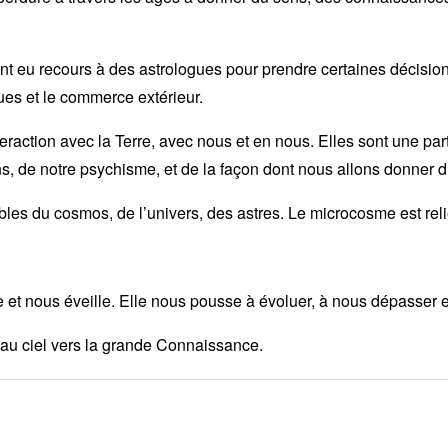
ont eu recours à des astrologues pour prendre certaines décision
ques et le commerce extérieur.
nteraction avec la Terre, avec nous et en nous. Elles sont une pa
s, de notre psychisme, et de la façon dont nous allons donner d
es du cosmos, de l’univers, des astres. Le microcosme est re
 et nous éveille. Elle nous pousse à évoluer, à nous dépasser e
 au ciel vers la grande Connaissance.