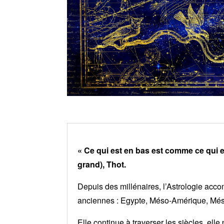
« Ce qui est en bas est comme ce qui es
grand), Thot.
Depuis des millénaires, l’Astrologie acco
anciennes : Egypte, Méso-Amérique, Mé
Elle continue à traverser les siècles, el