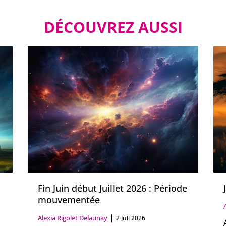
DÉCOUVREZ AUSSI
Fin Juin début Juillet 2026 : Période
mouvementée
|
Alexia Rigolet Delaunay
2 Juil 2026