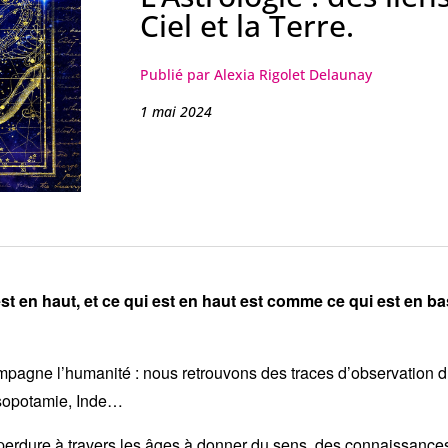
Ciel et la Terre.
Publié par Alexia Rigolet Delaunay
1 mai 2024
t en haut, et ce qui est en haut est comme ce qui est en bas
mpagne l’humanité : nous retrouvons des traces d’observation du 
sopotamie, Inde…
le perdure à travers les âges à donner du sens, des connaissance